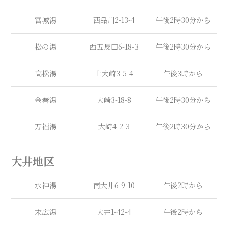
宮城湯
西品川2-13-4
午後2時30分から
松の湯
西五反田6-18-3
午後2時30分から
高松湯
上大崎3-5-4
午後3時から
金春湯
大崎3-18-8
午後2時30分から
万福湯
大崎4-2-3
午後2時30分から
大井地区
水神湯
南大井6-9-10
午後2時から
末広湯
大井1-42-4
午後2時から