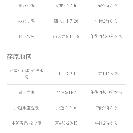
東京浴場
大井2-22-16
午後2時から
みどり湯
西大井1-7-26
午後2時から
ピース湯
西大井6-15-16
午後2時30分から
荏原地区
武蔵小山温泉 清水
小山3-9-1
午前11時から
湯
恵比寿湯
荏原5-11-2
午後2時30分から
戸越銀座温泉
戸越2-12-6
午後2時から
中延温泉 松の湯
戸越6-23-15
午後2時から