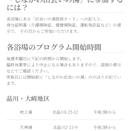
には？
各浴場にある「出会いの湯登録カード」への記入と、
身分証明書（介護保険証、健康保険証、運転免許証など）の提
示で、 その日からご参加いただけます。
各浴場のプログラム開始時間
毎週木曜日に下記の時間から開始します。
臨時休業等により中止になる場合もありますので、店頭の掲示
などでご確認ください。
実施日には開始前に「しながわ出会いの湯」ののぼりが出てい
ます。
品川・大崎地区
吹上湯
北品川1-25-12
午後2時から
天神湯
北品川2-23-9
午後2時から