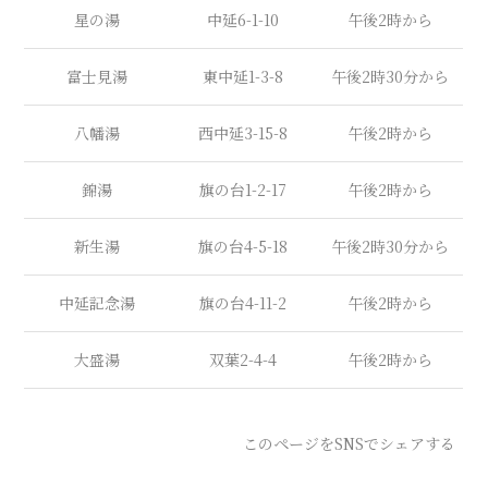
星の湯
中延6-1-10
午後2時から
富士見湯
東中延1-3-8
午後2時30分から
八幡湯
西中延3-15-8
午後2時から
錦湯
旗の台1-2-17
午後2時から
新生湯
旗の台4-5-18
午後2時30分から
中延記念湯
旗の台4-11-2
午後2時から
大盛湯
双葉2-4-4
午後2時から
このページをSNSでシェアする