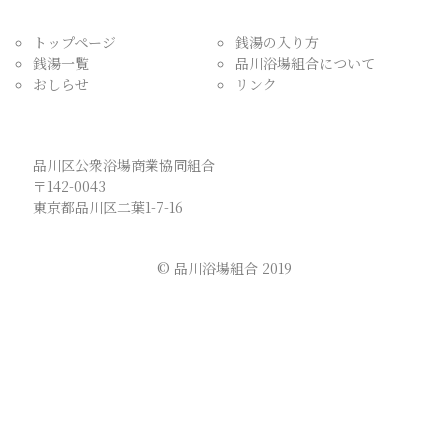
トップページ
銭湯の入り方
銭湯一覧
品川浴場組合について
おしらせ
リンク
品川区公衆浴場商業協同組合
〒142-0043
東京都品川区二葉1-7-16
© 品川浴場組合 2019