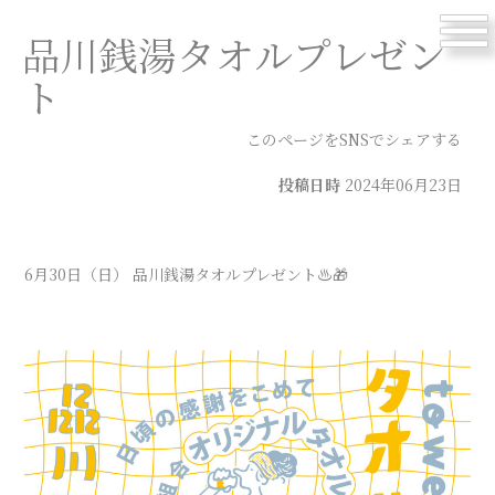
menu
品川銭湯タオルプレゼン
ト
このページをSNSでシェアする
投稿日時
2024年06月23日
6月30日（日） 品川銭湯タオルプレゼント♨️🎁