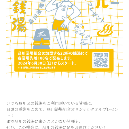
いつも品川区の銭湯をご利用頂いている皆様に、
日頃の感謝をこめて、品川浴場組合オリジナルタオルプレゼン
ト！
まだ品川の銭湯に来たことがない皆様も、
ぜひ、この機会に、品川の銭湯に足をお運びください！