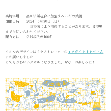
実施浴場
： 品川浴場組合に加盟する22軒の銭湯
開催日時
： 2024年6月30日（日）
※各浴場により前後することがあります。各浴場
までお問い合わせください。
配布方法
： 各銭湯先着100名
タオルのデザインはイラストレーターの
イソガイ ヒトヒサさん
にお願いしました！
とてもかわいいタオルになりました。ぜひ、お楽しみに！