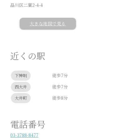
品川区二葉2-4-4
大きな地図で見る
近くの駅
徒歩7分
下神明
徒歩7分
西大井
徒歩8分
大井町
電話番号
03-3788-8477